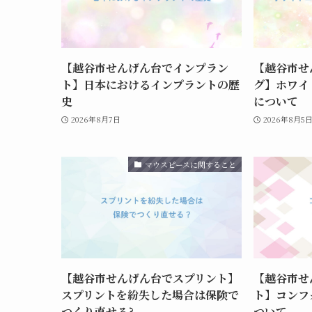
【越谷市せんげん台でインプラン
【越谷市せ
ト】日本におけるインプラントの歴
グ】ホワイ
史
について
2026年8月7日
2026年8月5
マウスピースに関すること
【越谷市せんげん台でスプリント】
【越谷市せ
スプリントを紛失した場合は保険で
ト】コンフ
つくり直せる?
ついて