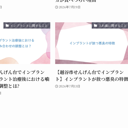
日
2026年7月19日
インプラントに関すること
入れ歯に関すること
んげん台でインプラン
【越谷市せんげん台でインプラン
ラント治療後における噛
ト】インプラントが放つ悪臭の特
調整とは?
2026年7月13日
日