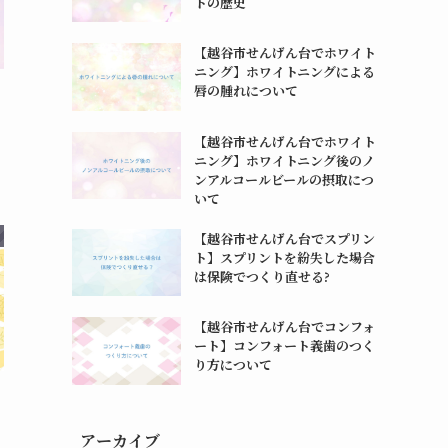
トの歴史
【越谷市せんげん台でホワイト
ニング】ホワイトニングによる
唇の腫れについて
【越谷市せんげん台でホワイト
ニング】ホワイトニング後のノ
ンアルコールビールの摂取につ
いて
【越谷市せんげん台でスプリン
ト】スプリントを紛失した場合
は保険でつくり直せる?
【越谷市せんげん台でコンフォ
ート】コンフォート義歯のつく
り方について
アーカイブ