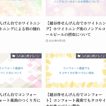
んげん台でホワイトニン
【越谷市せんげん台でホワイトニン
トニングによる唇の腫れ
グ】ホワイトニング後のノンアルコ
ールビールの摂取について
日
2026年8月3日
入れ歯に関すること
入れ歯に関すること
んげん台でコンフォー
【越谷市せんげん台でコンフォー
ォート義歯のつくり方に
ト】コンフォート義歯でもタコやイ
カが食べづらい理由