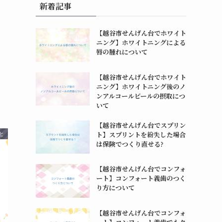
新着記事
【越谷市せんげん台でホワイト
ニング】ホワイトニングによる
唇の腫れについて
【越谷市せんげん台でホワイト
ニング】ホワイトニング後のノ
ンアルコールビールの摂取につ
いて
【越谷市せんげん台でスプリン
ト】スプリントを紛失した場合
と
は保険でつくり直せる?
【越谷市せんげん台でコンフォ
ート】コンフォート義歯のつく
り方について
【越谷市せんげん台でコンフォ