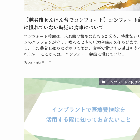
【越谷市せんげん台でコンフォート】コンフォート
に慣れていない時期の食事について
コンフォート義歯は、入れ歯の歯茎にあたる部分を、特殊なシ
ンのクッションが守り、噛んだときの圧力や痛みを和らげます。
し、まだ装着し始めたばかりの頃は、食事で苦労する場面も多
れます。 ここからは、コンフォート義歯に慣れていな...
2024年3月21日
インプラントに関す