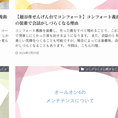
義歯
【越谷市せんげん台でコンフォート】コンフォート義
の装着で会話がしづらくなる理由
リコー
コンフォート義歯を装着し、失った歯をすべて埋めることで、これ
 しか
で発音しにくかった音も出せるようになります。 また、会話のと
々見ら
美しい笑顔をつくることも可能ですが、場合によっては装着後、会
がしづらくなることもあります。 今回は、こちらの理...
2024年3月19日
ること
インプラントに関するこ