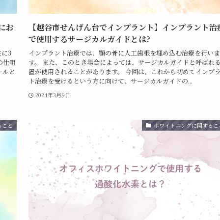
にお
【越谷市せんげん台でインプラント】インプラント治
で使用するサージカルガイドとは?
に3
インプラント治療では、顎の骨に人工歯根を埋め込む治療を行いま
の仕組
す。 また、このとき場合によっては、サージカルガイドと呼ばれ
ールと
置が使用されることがあります。 今回は、これから初めてインプ
ト治療を受けるという方に向けて、サージカルガイドの...
2024年3月9日
ること
ホワイトニングに関するこ