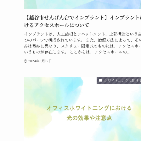
【越谷市せんげん台でインプラント】インプラント
けるアクセスホールについて
インプラントは、人工歯根とアバットメント、上部構造という主
つのパーツで構成されています。 また、治療方法によって、そ
みは微妙に異なり、スクリュー固定式のものには、アクセスホ
いうものが存在します。 ここからは、アクセスホールの...
2024年3月12日
ホワイトニングに関す