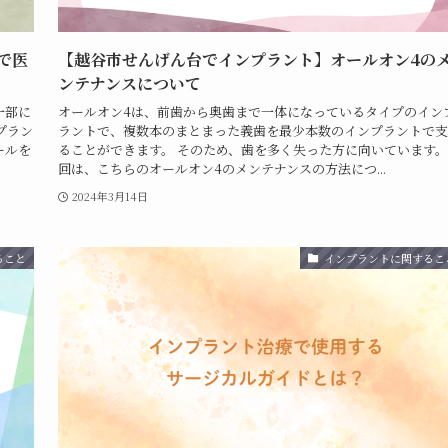
で医
【越谷市せんげん台でインプラント】オールオン4の
ンテナンスについて
一部に
オールオン4は、前歯から奥歯まで一体になっているタイプのイン
プラン
ラントで、複数本のまとまった義歯を最少本数のインプラントで支
ールを
ることができます。 そのため、歯を多く失った方に向いています。
回は、こちらのオールオン4のメンテナンスの方法につ...
2024年3月14日
ること
インプラントに関するこ