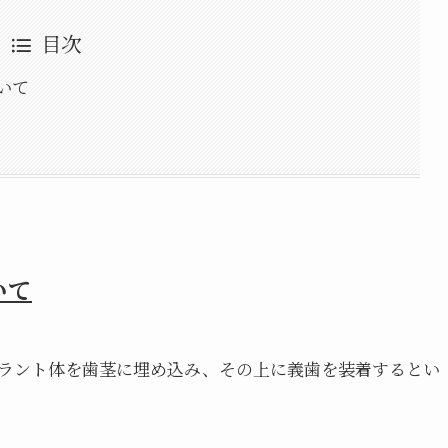
目次
いて
いて
ラント体を歯茎に埋め込み、その上に義歯を装着するとい