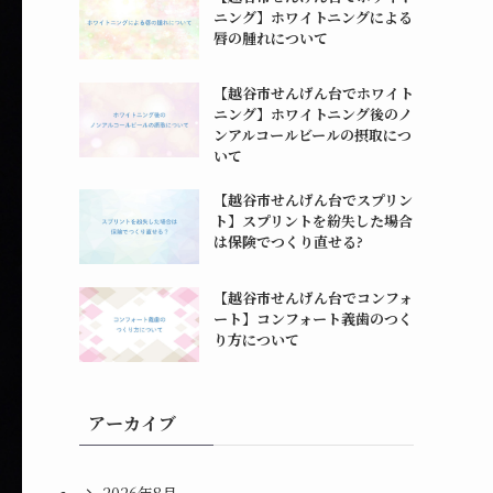
ニング】ホワイトニングによる
唇の腫れについて
【越谷市せんげん台でホワイト
ニング】ホワイトニング後のノ
ンアルコールビールの摂取につ
いて
【越谷市せんげん台でスプリン
ト】スプリントを紛失した場合
は保険でつくり直せる?
【越谷市せんげん台でコンフォ
ート】コンフォート義歯のつく
り方について
アーカイブ