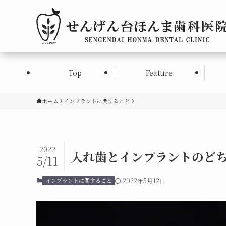
Top
Feature
ホーム
インプラントに関すること
2022
入れ歯とインプラントのど
5/11
インプラントに関すること
2022年5月12日