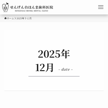
ホーム
2025年
12月
2025年
12月
– date –