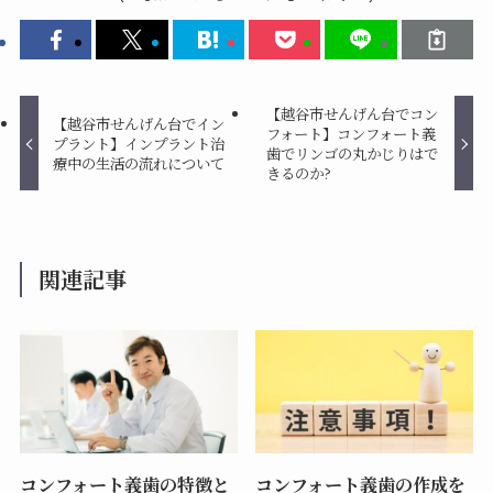
【越谷市せんげん台でコン
【越谷市せんげん台でイン
フォート】コンフォート義
プラント】インプラント治
歯でリンゴの丸かじりはで
療中の生活の流れについて
きるのか?
関連記事
コンフォート義歯の特徴と
コンフォート義歯の作成を